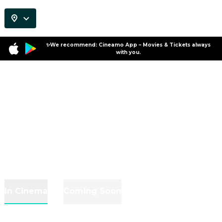
✨We recommend: Cineamo App – Movies & Tickets always
with you.
In Cinema
Coming Soon